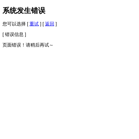
系统发生错误
您可以选择 [
重试
] [
返回
]
[ 错误信息 ]
页面错误！请稍后再试～